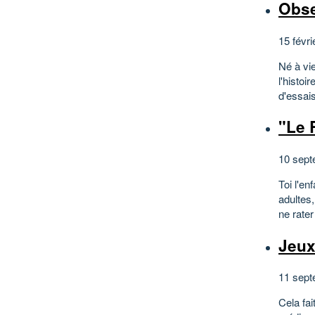
Obse
15 févri
Né à vie
l'histoi
d'essais
"Le R
10 sept
Toi l'en
adultes,
ne rate
Jeux
11 sept
Cela fai