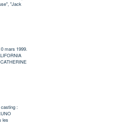
use", "Jack
 10 mars 1999.
ALIFORNIA
 CATHERINE
casting :
BRUNO
 les