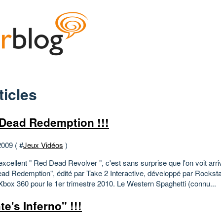
ticles
Dead Redemption !!!
2009 ( #
Jeux Vidéos
)
excellent " Red Dead Revolver ", c'est sans surprise que l'on voit arri
ad Redemption", édité par Take 2 Interactive, développé par Rocksta
Xbox 360 pour le 1er trimestre 2010. Le Western Spaghetti (connu...
e's Inferno" !!!