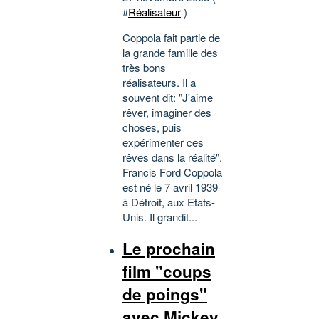
#
Réalisateur
)
Coppola fait partie de
la grande famille des
très bons
réalisateurs. Il a
souvent dit: "J'aime
rêver, imaginer des
choses, puis
expérimenter ces
rêves dans la réalité".
Francis Ford Coppola
est né le 7 avril 1939
à Détroit, aux Etats-
Unis. Il grandit...
Le prochain
film "coups
de poings"
avec Mickey