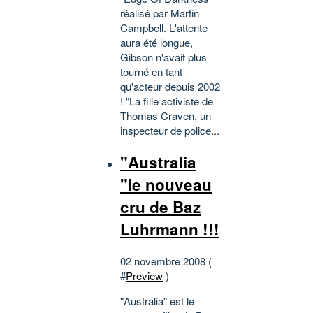
réalisé par Martin
Campbell. L'attente
aura été longue,
Gibson n'avait plus
tourné en tant
qu'acteur depuis 2002
! "La fille activiste de
Thomas Craven, un
inspecteur de police...
"Australia
"le nouveau
cru de Baz
Luhrmann !!!
02 novembre 2008 (
#
Preview
)
"Australia" est le