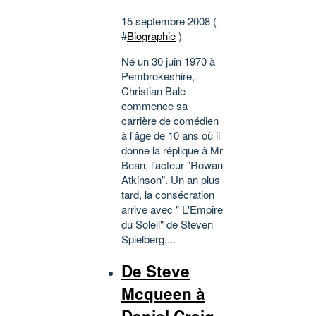
15 septembre 2008 (
#
Biographie
)
Né un 30 juin 1970 à
Pembrokeshire,
Christian Bale
commence sa
carrière de comédien
à l'âge de 10 ans où il
donne la réplique à Mr
Bean, l'acteur "Rowan
Atkinson". Un an plus
tard, la consécration
arrive avec " L'Empire
du Soleil" de Steven
Spielberg....
De Steve
Mcqueen à
Daniel Craig