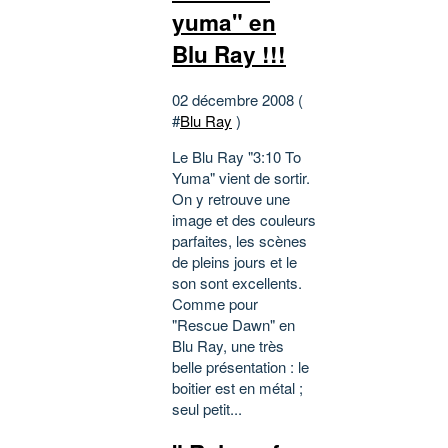
yuma" en
Blu Ray !!!
02 décembre 2008 (
#
Blu Ray
)
Le Blu Ray "3:10 To
Yuma" vient de sortir.
On y retrouve une
image et des couleurs
parfaites, les scènes
de pleins jours et le
son sont excellents.
Comme pour
"Rescue Dawn" en
Blu Ray, une très
belle présentation : le
boitier est en métal ;
seul petit...