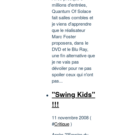
millions d'entrées,
Quantum Of Solace
fait salles combles et
je viens d'apprendre
que le réalisateur
Marc Foster
proposera, dans le
DVD et le Blu Ray,
une fin alternative que
je ne vais pas
dévoiler pour ne pas
spoiler ceux qui n'ont
pas...
"Swing Kids"
!!!
11 novembre 2008 (
#
Critique
)
Après "l'Empire du