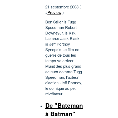
21 septembre 2008 (
#
Preview
)
Ben Stiller is Tugg
Speedman Robert
DowneyJr. is Kirk
Lazarus Jack Black
is Jeff Portnoy
Synopsis Le film de
guerre de tous les
temps va arriver.
Munit des plus grand
acteurs comme Tugg
Speedman, l'acteur
d'action, Jeff Portnoy,
le comique au pet
révélateur...
De "Bateman
à Batman"