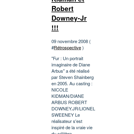
Robert
Downey-Jr
!!!
09 novembre 2008 (
#
Rétrospective
)
"Fur : Un portrait
imaginaire de Diane
Arbus" a été réalisé
par Steven Shainberg
en 2005. Au casting :
NICOLE
KIDMAN/DIANE
ARBUS ROBERT
DOWNEY.JR/LIONEL
SWEENEY Le
réalisateur s'est
inspiré de la vraie vie
du célèbre