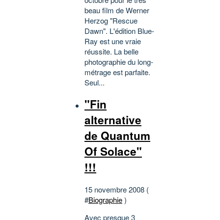
beau film de Werner
Herzog "Rescue
Dawn". L'édition Blue-
Ray est une vraie
réussite. La belle
photographie du long-
métrage est parfaite.
Seul...
"Fin
alternative
de Quantum
Of Solace"
!!!
15 novembre 2008 (
#
Biographie
)
Avec presque 3