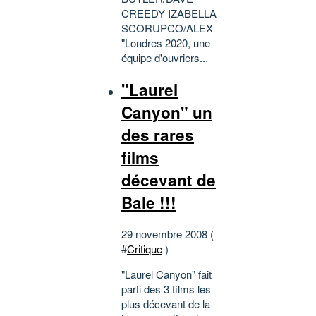
CREEDY IZABELLA
SCORUPCO/ALEX
"Londres 2020, une
équipe d'ouvriers...
"Laurel
Canyon" un
des rares
films
décevant de
Bale !!!
29 novembre 2008 (
#
Critique
)
"Laurel Canyon" fait
parti des 3 films les
plus décevant de la