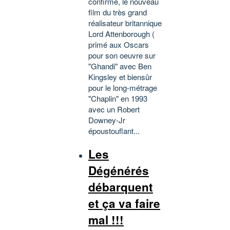
confirme, le nouveau
film du très grand
réalisateur britannique
Lord Attenborough (
primé aux Oscars
pour son oeuvre sur
"Ghandi" avec Ben
Kingsley et biensûr
pour le long-métrage
"Chaplin" en 1993
avec un Robert
Downey-Jr
époustouflant...
Les
Dégénérés
débarquent
et ça va faire
mal !!!