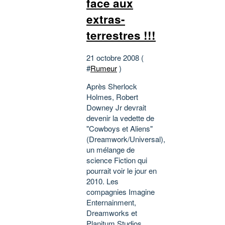
face aux
extras-
terrestres !!!
21 octobre 2008 (
#
Rumeur
)
Après Sherlock
Holmes, Robert
Downey Jr devrait
devenir la vedette de
"Cowboys et Aliens"
(Dreamwork/Universal),
un mélange de
science Fiction qui
pourrait voir le jour en
2010. Les
compagnies Imagine
Enternainment,
Dreamworks et
Planitum Studios