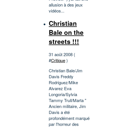
allusion à des jeux
vidéos...
Christian
Bale on the
streets !!!
31 août 2008 (
#
Critique
)
Christian Bale/Jim
Davis Freddy
Rodriguez/Mike
Alvarez Eva
Longoria/Sylvia
Tammy Trull/Marta "
Ancien militaire, Jim
Davis a été
profondément marqué
par l'horreur des