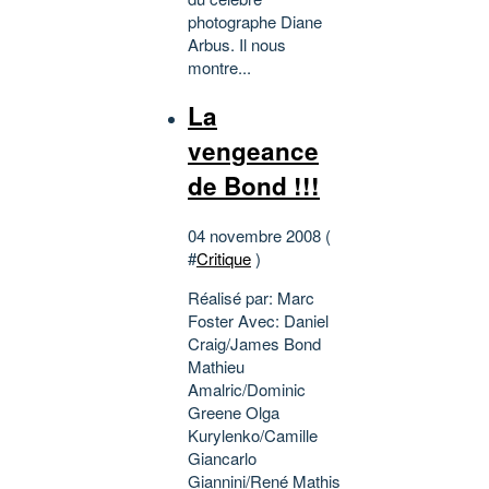
photographe Diane
Arbus. Il nous
montre...
La
vengeance
de Bond !!!
04 novembre 2008 (
#
Critique
)
Réalisé par: Marc
Foster Avec: Daniel
Craig/James Bond
Mathieu
Amalric/Dominic
Greene Olga
Kurylenko/Camille
Giancarlo
Giannini/René Mathis