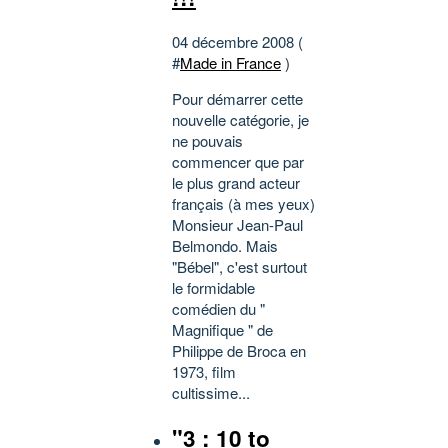
04 décembre 2008 (
#
Made in France
)
Pour démarrer cette
nouvelle catégorie, je
ne pouvais
commencer que par
le plus grand acteur
français (à mes yeux)
Monsieur Jean-Paul
Belmondo. Mais
"Bébel", c'est surtout
le formidable
comédien du "
Magnifique " de
Philippe de Broca en
1973, film
cultissime...
"3 : 10 to