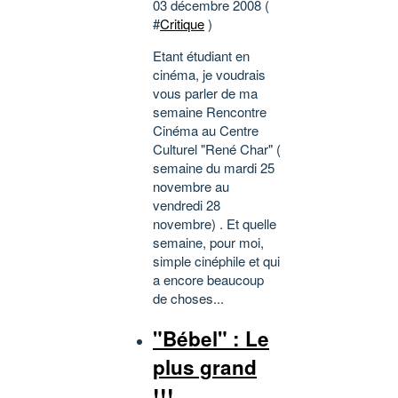
03 décembre 2008 (
#
Critique
)
Etant étudiant en
cinéma, je voudrais
vous parler de ma
semaine Rencontre
Cinéma au Centre
Culturel "René Char" (
semaine du mardi 25
novembre au
vendredi 28
novembre) . Et quelle
semaine, pour moi,
simple cinéphile et qui
a encore beaucoup
de choses...
"Bébel" : Le
plus grand
!!!