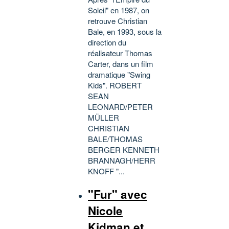
Soleil" en 1987, on
retrouve Christian
Bale, en 1993, sous la
direction du
réalisateur Thomas
Carter, dans un film
dramatique "Swing
Kids". ROBERT
SEAN
LEONARD/PETER
MÜLLER
CHRISTIAN
BALE/THOMAS
BERGER KENNETH
BRANNAGH/HERR
KNOFF "...
"Fur" avec
Nicole
Kidman et