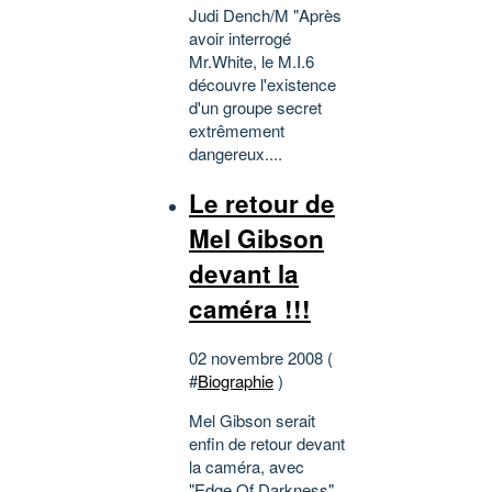
Judi Dench/M "Après
avoir interrogé
Mr.White, le M.I.6
découvre l'existence
d'un groupe secret
extrêmement
dangereux....
Le retour de
Mel Gibson
devant la
caméra !!!
02 novembre 2008 (
#
Biographie
)
Mel Gibson serait
enfin de retour devant
la caméra, avec
"Edge Of Darkness"