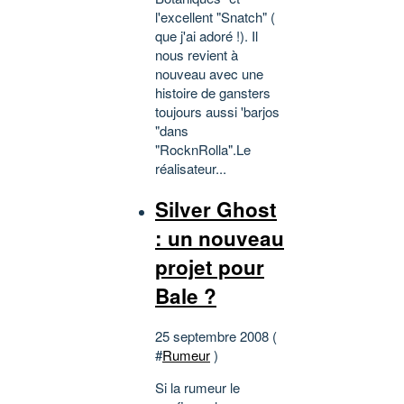
l'excellent "Snatch" (
que j'ai adoré !). Il
nous revient à
nouveau avec une
histoire de gansters
toujours aussi 'barjos
"dans
"RocknRolla".Le
réalisateur...
Silver Ghost
: un nouveau
projet pour
Bale ?
25 septembre 2008 (
#
Rumeur
)
Si la rumeur le