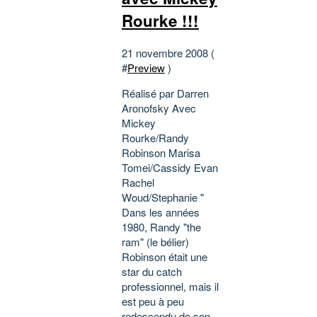
Rourke !!!
21 novembre 2008 (
#
Preview
)
Réalisé par Darren
Aronofsky Avec
Mickey
Rourke/Randy
Robinson Marisa
Tomei/Cassidy Evan
Rachel
Woud/Stephanie "
Dans les années
1980, Randy "the
ram" (le bélier)
Robinson était une
star du catch
professionnel, mais il
est peu à peu
redescendu de son...