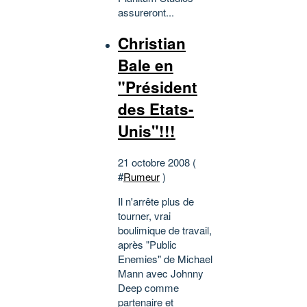
assureront...
Christian
Bale en
"Président
des Etats-
Unis"!!!
21 octobre 2008 (
#
Rumeur
)
Il n'arrête plus de
tourner, vrai
boulimique de travail,
après "Public
Enemies" de Michael
Mann avec Johnny
Deep comme
partenaire et