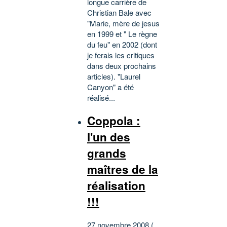
longue carrière de
Christian Bale avec
"Marie, mère de jesus
en 1999 et " Le règne
du feu" en 2002 (dont
je ferais les critiques
dans deux prochains
articles). "Laurel
Canyon" a été
réalisé...
Coppola :
l'un des
grands
maîtres de la
réalisation
!!!
27 novembre 2008 (