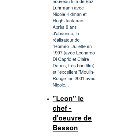
nouveau film de Baz
Luhrmann avec
Nicole Kidman et
Hugh Jackman .
Après 8 ans
d'absence, le
réalisateur de
"Roméo+Juliette en
1997 (avec Leonardo
Di Caprio et Claire
Danes, très bon film)
et l'excellent "Moulin-
Rouge" en 2001 avec
Nicole...
"Leon" le
chef -
d'oeuvre de
Besson