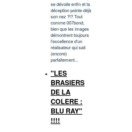
se dévoile enfin et la
déception pointe déjà
son nez ?!? Tout
comme 007bond,
bien que les images
démontrent toujours
l'excellence d'un
réalisateur qui sait
(encore)
parfaitement...
"LES
BRASIERS
DE LA
COLERE :
BLU RAY"
!!!!