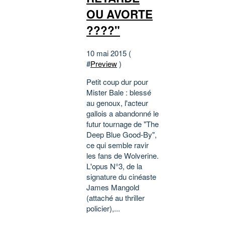
OU AVORTE
????"
10 mai 2015 (
#
Preview
)
Petit coup dur pour
Mister Bale : blessé
au genoux, l'acteur
gallois a abandonné le
futur tournage de "The
Deep Blue Good-By",
ce qui semble ravir
les fans de Wolverine.
L'opus N°3, de la
signature du cinéaste
James Mangold
(attaché au thriller
policier),...