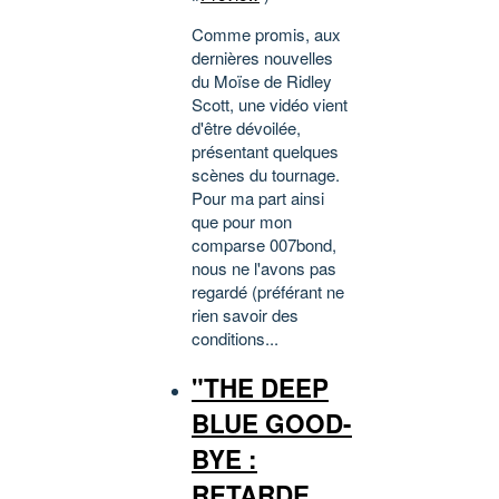
Comme promis, aux
dernières nouvelles
du Moïse de Ridley
Scott, une vidéo vient
d'être dévoilée,
présentant quelques
scènes du tournage.
Pour ma part ainsi
que pour mon
comparse 007bond,
nous ne l'avons pas
regardé (préférant ne
rien savoir des
conditions...
"THE DEEP
BLUE GOOD-
BYE :
RETARDE