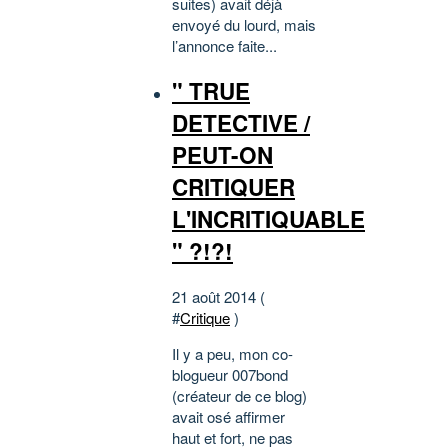
suites) avait déjà
envoyé du lourd, mais
l’annonce faite...
" TRUE
DETECTIVE /
PEUT-ON
CRITIQUER
L'INCRITIQUABLE
" ?!?!
21 août 2014 (
#
Critique
)
Il y a peu, mon co-
blogueur 007bond
(créateur de ce blog)
avait osé affirmer
haut et fort, ne pas