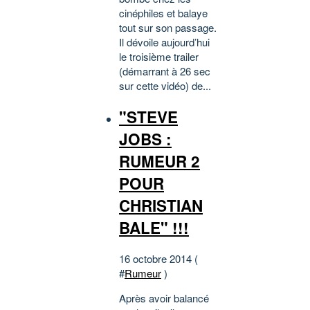
cinéphiles et balaye
tout sur son passage.
Il dévoile aujourd’hui
le troisième trailer
(démarrant à 26 sec
sur cette vidéo) de...
"STEVE
JOBS :
RUMEUR 2
POUR
CHRISTIAN
BALE" !!!
16 octobre 2014 (
#
Rumeur
)
Après avoir balancé