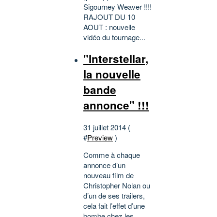
Sigourney Weaver !!!!
RAJOUT DU 10
AOUT : nouvelle
vidéo du tournage...
"Interstellar,
la nouvelle
bande
annonce" !!!
31 juillet 2014 (
#
Preview
)
Comme à chaque
annonce d’un
nouveau film de
Christopher Nolan ou
d’un de ses trailers,
cela fait l’effet d’une
bombe chez les