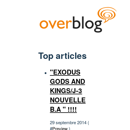
Top articles
"EXODUS
GODS AND
KINGS/J-3
NOUVELLE
B.A " !!!!
29 septembre 2014 (
#
Preview
)