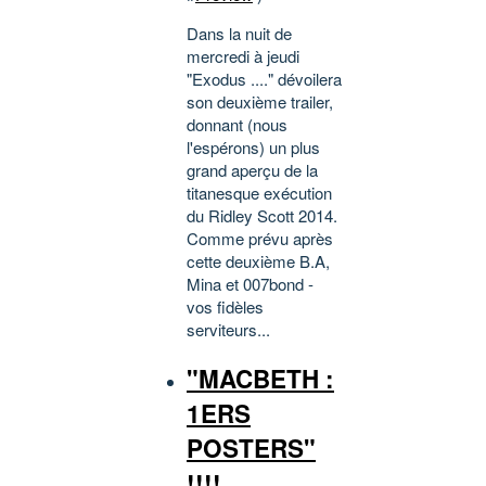
Dans la nuit de
mercredi à jeudi
"Exodus ...." dévoilera
son deuxième trailer,
donnant (nous
l'espérons) un plus
grand aperçu de la
titanesque exécution
du Ridley Scott 2014.
Comme prévu après
cette deuxième B.A,
Mina et 007bond -
vos fidèles
serviteurs...
"MACBETH :
1ERS
POSTERS"
!!!!