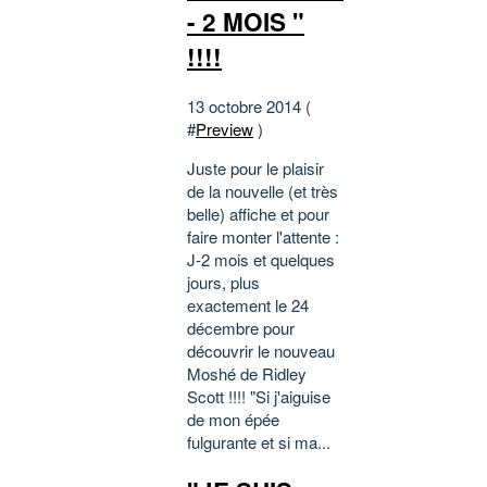
- 2 MOIS "
!!!!
13 octobre 2014 (
#
Preview
)
Juste pour le plaisir
de la nouvelle (et très
belle) affiche et pour
faire monter l'attente :
J-2 mois et quelques
jours, plus
exactement le 24
décembre pour
découvrir le nouveau
Moshé de Ridley
Scott !!!! "Si j'aiguise
de mon épée
fulgurante et si ma...