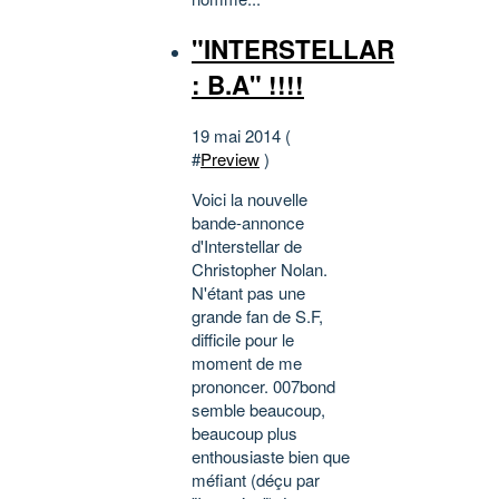
"INTERSTELLAR
: B.A" !!!!
19 mai 2014 (
#
Preview
)
Voici la nouvelle
bande-annonce
d'Interstellar de
Christopher Nolan.
N'étant pas une
grande fan de S.F,
difficile pour le
moment de me
prononcer. 007bond
semble beaucoup,
beaucoup plus
enthousiaste bien que
méfiant (déçu par