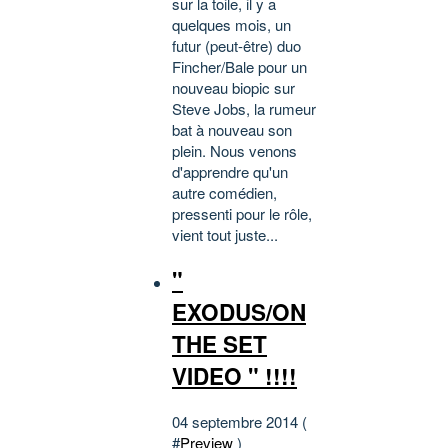
sur la toile, il y a
quelques mois, un
futur (peut-être) duo
Fincher/Bale pour un
nouveau biopic sur
Steve Jobs, la rumeur
bat à nouveau son
plein. Nous venons
d'apprendre qu'un
autre comédien,
pressenti pour le rôle,
vient tout juste...
"
EXODUS/ON
THE SET
VIDEO " !!!!
04 septembre 2014 (
#
Preview
)