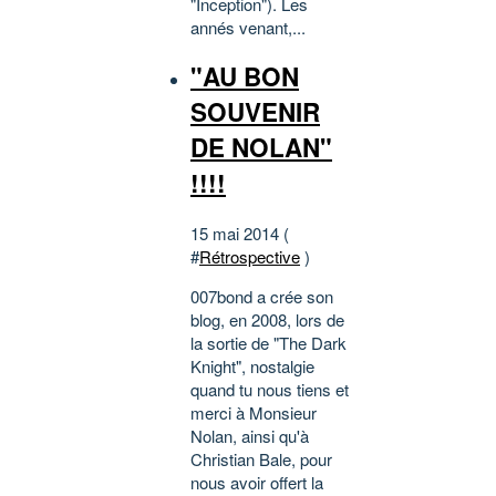
"Inception"). Les
annés venant,...
"AU BON
SOUVENIR
DE NOLAN"
!!!!
15 mai 2014 (
#
Rétrospective
)
007bond a crée son
blog, en 2008, lors de
la sortie de "The Dark
Knight", nostalgie
quand tu nous tiens et
merci à Monsieur
Nolan, ainsi qu'à
Christian Bale, pour
nous avoir offert la