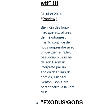
wtf" !!!
31 juillet 2014 (
#
Preview
)
Bien loin des long-
métrage aux allures
de mélodrames,
inarritu continue de
nous surprendre avec
un deuxième trailer,
beaucoup plus riche,
de son Birdman
interprété par un
ancien des films de
comics, Michael
Keaton. Son autre
personnalité, à la voix
d'un...
"EXODUS/GODS