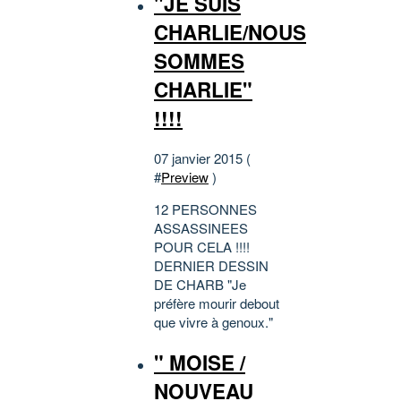
"JE SUIS
CHARLIE/NOUS
SOMMES
CHARLIE"
!!!!
07 janvier 2015 (
#
Preview
)
12 PERSONNES
ASSASSINEES
POUR CELA !!!!
DERNIER DESSIN
DE CHARB "Je
préfère mourir debout
que vivre à genoux."
" MOISE /
NOUVEAU