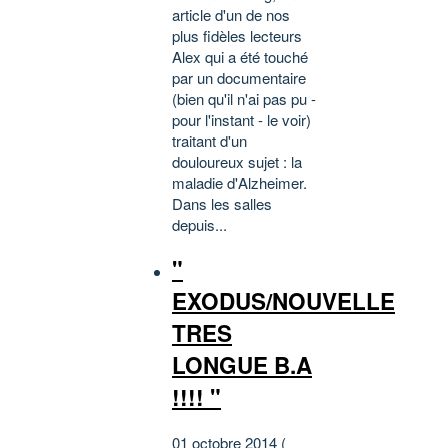
article d'un de nos
plus fidèles lecteurs
Alex qui a été touché
par un documentaire
(bien qu'il n'ai pas pu -
pour l'instant - le voir)
traitant d'un
douloureux sujet : la
maladie d'Alzheimer.
Dans les salles
depuis...
"
EXODUS/NOUVELLE
TRES
LONGUE B.A
!!!! "
01 octobre 2014 (