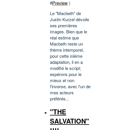
#
Preview
)
Le "Macbeth" de
Justin Kurzel dévoile
ses premières
images. Bien que le
réal estime que
Macbeth reste un
thème intemporel,
pour cette inième
adaptation, il en a
modifié le script;
espérons pour le
mieux et non
l'inverse, avec l'un de
mes acteurs
préférés...
"THE
SALVATION"