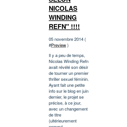
NICOLAS
WINDING
REFN" !!!!
05 novembre 2014 (
#
Preview
)
Il y a peu de temps,
Nicolas Winding Refn
avait révélé son désir
de tourner un premier
thriller sexuel féminin.
Ayant fait une petite
info sur le blog en juin
dernier, le projet se
précise, à ce jour,
avec un changement
de titre
(ultérieurement
nommé...