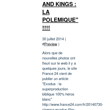
AND KINGS :
LA
POLEMIQUE"
!!!!
30 juillet 2014 (
#
Preview
)
Alors que de
nouvelles photos ont
fleuri sur le web il y a
quelques jours, le site
France 24 vient de
publier un article
"Exodus : la
superproduction
biblique 100% héros
blanc"
http://www.france24.com/fr/20140730-
cinema-exodus-film-