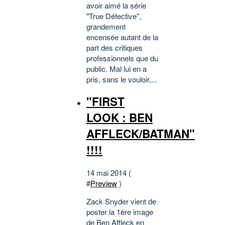
avoir aimé la série
"True Détective",
grandement
encensée autant de la
part des critiques
professionnels que du
public. Mal lui en a
pris, sans le vouloir,...
"FIRST
LOOK : BEN
AFFLECK/BATMAN"
!!!!
14 mai 2014 (
#
Preview
)
Zack Snyder vient de
poster la 1ère image
de Ben Affleck en