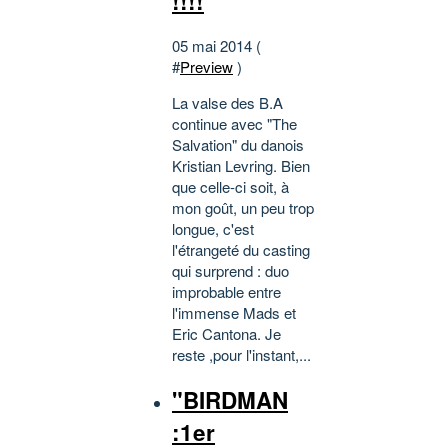
!!!!
05 mai 2014 (
#
Preview
)
La valse des B.A
continue avec "The
Salvation" du danois
Kristian Levring. Bien
que celle-ci soit, à
mon goût, un peu trop
longue, c'est
l'étrangeté du casting
qui surprend : duo
improbable entre
l'immense Mads et
Eric Cantona. Je
reste ,pour l'instant,...
"BIRDMAN
:1er