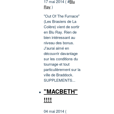
17 mai 2014 ( #
Blu
Ray
)
"Out Of The Furnace"
(Les Brasiers de La
Colère) vient de sortir
en Blu Ray. Rien de
bien intéressant au
niveau des bonus.
J'aurai aimé en
découvrir davantage
sur les conditions du
tournage et tout
particulièrement sur la
ville de Braddock.
SUPPLEMENTS...
"MACBETH"
!!!!
04 mai 2014 (