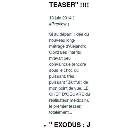
TEASER" !!!!
13 juin 2014 (
#
Preview
)
Si au départ, l'idée du
nouveau long-
métrage d'Alejandro
Gonzales Inarritu
m'avait peu
convaincue (encore
sous le choc du
puissant, très
puissant "Biutiful"; de
mon point de vue, LE
CHEF D'OEUVRE du
réalisateur mexicain),
le premier teaser,
totalement...
" EXODUS : J