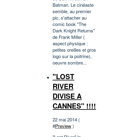
Batman. Le cinéaste
semble, au premier
pic, s'attacher au
comic book "The
Dark Knight Returns"
de Frank Miller (
aspect physique :
petites oreilles et gros
logo sur la poitrine),
oeuvre sombre...
"LOST
RIVER
DIVISE A
CANNES" !!!!
22 mai 2014 (
#
Preview
)
"Lost River" le