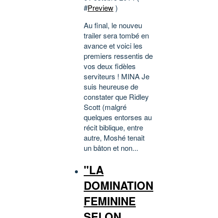
#
Preview
)
Au final, le nouveu
trailer sera tombé en
avance et voici les
premiers ressentis de
vos deux fidèles
serviteurs ! MINA Je
suis heureuse de
constater que Ridley
Scott (malgré
quelques entorses au
récit biblique, entre
autre, Moshé tenait
un bâton et non...
"LA
DOMINATION
FEMININE
SELON