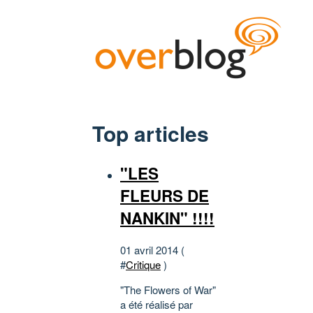
Top articles
"LES
FLEURS DE
NANKIN" !!!!
01 avril 2014 (
#
Critique
)
"The Flowers of War"
a été réalisé par