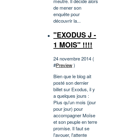
meutre. Il décide alors
de mener son
enquête pour
découvrir la...
"EXODUS J -
1 MOIS" !!!!
24 novembre 2014 (
#
Preview
)
Bien que le blog ait
posté son dernier
billet sur Exodus, il y
a quelques jours :
Plus qu'un mois (jour
pour jour) pour
accompagner Moïse
et son peuple en terre
promise. Il faut se
l'avouer, l'attente