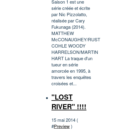
Saison 1 est une
série créée et écrite
par Nic Pizzolatto,
réalisée par Cary
Fukunaga (2014).
MATTHEW
McCONAUGHEY/RUST
COHLE WOODY
HARRELSON/MARTIN
HART La traque d'un
tueur en série
amorcée en 1995, à
travers les enquêtes
croisées et...
"LOST
RIVER" !!!!
15 mai 2014 (
#
Preview
)