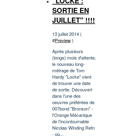
"LOCKE :
SORTIE EN
JUILLET" !!!!
13 juillet 2014 (
#
Preview
)
Après plusieurs
(longs) mois d'attente,
le nouveau long-
métrage de Tom
Hardy "Locke" vient
de trouver une date
de sortie. Découvert
dans l'une des
oeuvres préférées de
007bond "Bronson" -
l'Orange Mécanique
de l'incontournable
Nicolas Winding Refn
- où...