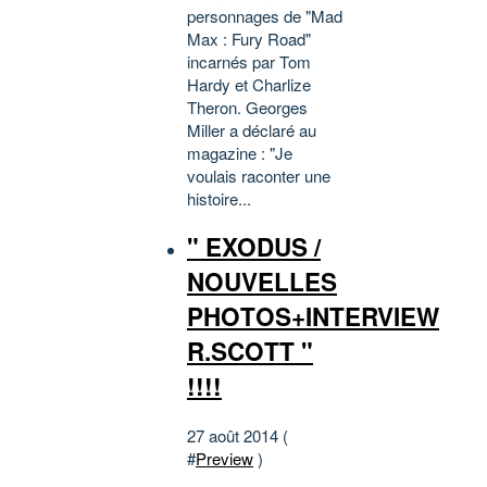
personnages de "Mad
Max : Fury Road"
incarnés par Tom
Hardy et Charlize
Theron. Georges
Miller a déclaré au
magazine : "Je
voulais raconter une
histoire...
" EXODUS /
NOUVELLES
PHOTOS+INTERVIEW
R.SCOTT "
!!!!
27 août 2014 (
#
Preview
)