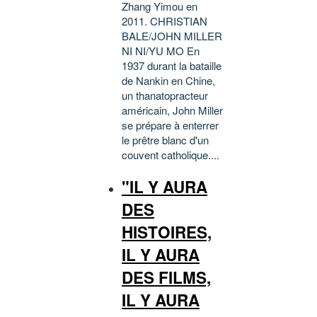
Zhang Yimou en
2011. CHRISTIAN
BALE/JOHN MILLER
NI NI/YU MO En
1937 durant la bataille
de Nankin en Chine,
un thanatopracteur
américain, John Miller
se prépare à enterrer
le prêtre blanc d'un
couvent catholique....
"IL Y AURA
DES
HISTOIRES,
IL Y AURA
DES FILMS,
IL Y AURA