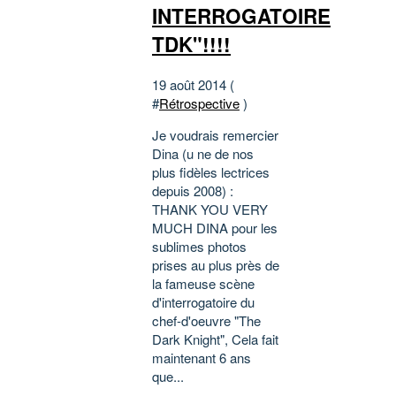
INTERROGATOIRE
TDK"!!!!
19 août 2014 (
#
Rétrospective
)
Je voudrais remercier
Dina (u ne de nos
plus fidèles lectrices
depuis 2008) :
THANK YOU VERY
MUCH DINA pour les
sublimes photos
prises au plus près de
la fameuse scène
d'interrogatoire du
chef-d'oeuvre "The
Dark Knight", Cela fait
maintenant 6 ans
que...