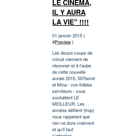
LE CINEMA,
IL Y AURA
LA VIE" !!!!
01 janvier 2015 (
#
Preview
)
Les douze coups de
minuit viennent de
résonner et à l'aube
de cette nouvelle
année 2015, 007bond
et Mina - vos fidèles
serviteurs - vous
souhaitent LE
MEILLEUR. Les
années défilent (trop)
nous rappelant que
rien ne dure vraiment
et qu'il faut
s'attacher...