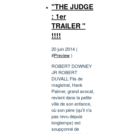
"THE JUDGE
: 1er
TRAILER "
!!!!
20 juin 2014 (
#
Preview
)
ROBERT DOWNEY
JR ROBERT
DUVALL Fils de
magistrat, Hank
Palmer, grand avocat,
revient dans la petite
ville de son enfance,
où son père (qu'il n'a
pas revu depuis
longtemps) est
soupçonné de