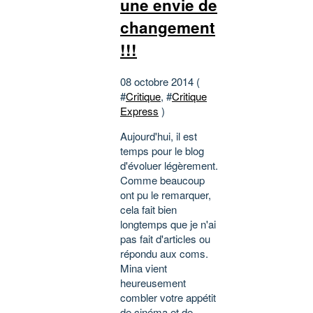
une envie de
changement
!!!
08 octobre 2014 (
#
Critique
, #
Critique
Express
)
Aujourd'hui, il est
temps pour le blog
d'évoluer légèrement.
Comme beaucoup
ont pu le remarquer,
cela fait bien
longtemps que je n'ai
pas fait d'articles ou
répondu aux coms.
Mina vient
heureusement
combler votre appétit
de cinéma et de