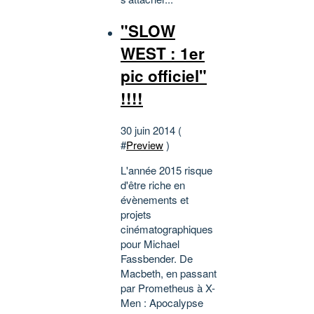
"SLOW
WEST : 1er
pic officiel"
!!!!
30 juin 2014 (
#
Preview
)
L'année 2015 risque
d'être riche en
évènements et
projets
cinématographiques
pour Michael
Fassbender. De
Macbeth, en passant
par Prometheus à X-
Men : Apocalypse