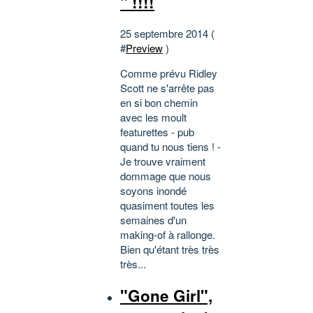
" !!!!
25 septembre 2014 (
#
Preview
)
Comme prévu Ridley
Scott ne s'arrête pas
en si bon chemin
avec les moult
featurettes - pub
quand tu nous tiens ! -
Je trouve vraiment
dommage que nous
soyons inondé
quasiment toutes les
semaines d'un
making-of à rallonge.
Bien qu'étant très très
très...
"Gone Girl",