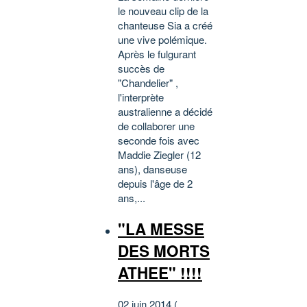
le nouveau clip de la
chanteuse Sia a créé
une vive polémique.
Après le fulgurant
succès de
"Chandelier" ,
l'interprète
australienne a décidé
de collaborer une
seconde fois avec
Maddie Ziegler (12
ans), danseuse
depuis l'âge de 2
ans,...
"LA MESSE
DES MORTS
ATHEE" !!!!
02 juin 2014 (