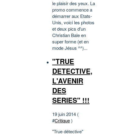
le plaisir des yeux. La
promo commence a
démarrer aux Etats-
Unis, voici les photos
et deux pics d'un
Christian Bale en
super forme (et en
mode Jésus ^^)...
"TRUE
DETECTIVE,
L'AVENIR
DES
SERIES" !!!
19 juin 2014 (
#
Critique
)
"True détective"