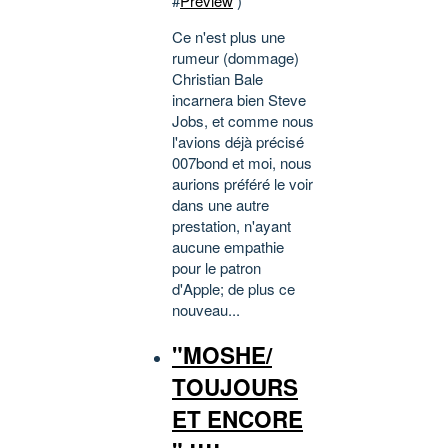
#
Preview
)
Ce n'est plus une
rumeur (dommage)
Christian Bale
incarnera bien Steve
Jobs, et comme nous
l'avions déjà précisé
007bond et moi, nous
aurions préféré le voir
dans une autre
prestation, n'ayant
aucune empathie
pour le patron
d'Apple; de plus ce
nouveau...
"MOSHE/
TOUJOURS
ET ENCORE