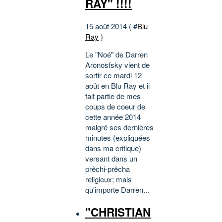
RAY" !!!!
15 août 2014 ( #
Blu
Ray
)
Le "Noé" de Darren
Aronosfsky vient de
sortir ce mardi 12
août en Blu Ray et il
fait partie de mes
coups de coeur de
cette année 2014
malgré ses dernières
minutes (expliquées
dans ma critique)
versant dans un
prêchi-prêcha
religieux; mais
qu'importe Darren...
"CHRISTIAN