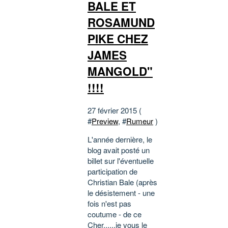
BALE ET
ROSAMUND
PIKE CHEZ
JAMES
MANGOLD"
!!!!
27 février 2015 (
#
Preview
, #
Rumeur
)
L'année dernière, le
blog avait posté un
billet sur l'éventuelle
participation de
Christian Bale (après
le désistement - une
fois n'est pas
coutume - de ce
Cher......je vous le