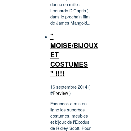
donne en mille :
Leonardo DiCaprio )
dans le prochain film
de James Mangold...
"
MOISE/BIJOUX
ET
COSTUMES
" !!!!
16 septembre 2014 (
#
Preview
)
Facebook a mis en
ligne les superbes
costumes, meubles
et bijoux de l'Exodus
de Ridley Scott. Pour