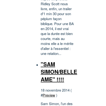
Ridley Scott nous
livre, enfin, un trailer
d'1 min 30 pour son
péplum façon
biblique. Pour une BA
en 2014, il est vrai
que la durée est bien
courte, mais au
moins elle a le mérite
d'aller à l'essentiel :
une relation...
"SAM
SIMON/BELLE
AME" !!!!
18 novembre 2014 (
#
Preview
)
Sam Simon, l'un des