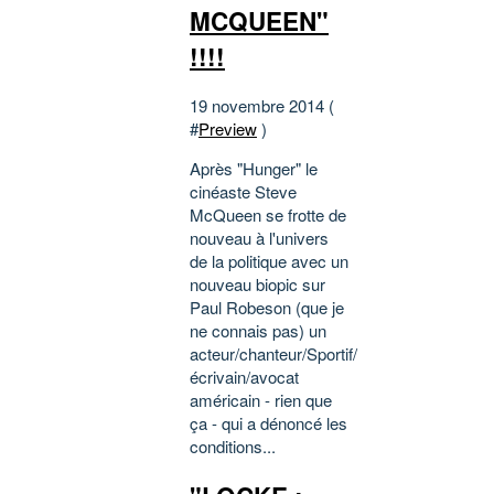
MCQUEEN"
!!!!
19 novembre 2014 (
#
Preview
)
Après "Hunger" le
cinéaste Steve
McQueen se frotte de
nouveau à l'univers
de la politique avec un
nouveau biopic sur
Paul Robeson (que je
ne connais pas) un
acteur/chanteur/Sportif/
écrivain/avocat
américain - rien que
ça - qui a dénoncé les
conditions...