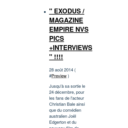
" EXODUS /
MAGAZINE
EMPIRE NVS
PICS
+INTERVIEWS
" !!!!
28 août 2014 (
#
Preview
)
Jusqu'à sa sortie le
24 décembre, pour
les fans de l'acteur
Christian Bale ainsi
que du comédien
australien Joël
Edgerton et du
nouveau film de