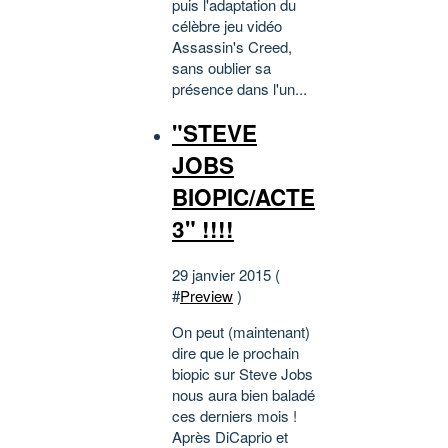
puis l'adaptation du
célèbre jeu vidéo
Assassin's Creed,
sans oublier sa
présence dans l'un...
"STEVE
JOBS
BIOPIC/ACTE
3" !!!!
29 janvier 2015 (
#
Preview
)
On peut (maintenant)
dire que le prochain
biopic sur Steve Jobs
nous aura bien baladé
ces derniers mois !
Après DiCaprio et