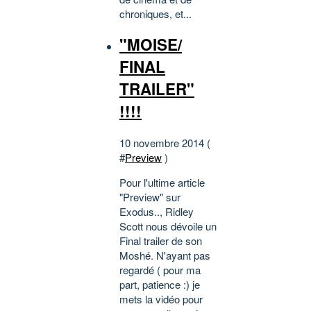
chroniques, et...
"MOISE/
FINAL
TRAILER"
!!!!
10 novembre 2014 (
#
Preview
)
Pour l'ultime article
"Preview" sur
Exodus.., Ridley
Scott nous dévoile un
Final trailer de son
Moshé. N'ayant pas
regardé ( pour ma
part, patience :) je
mets la vidéo pour