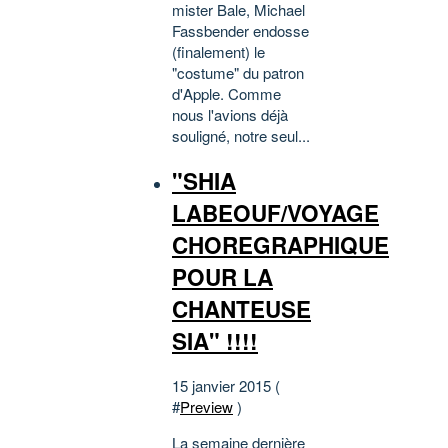
mister Bale, Michael
Fassbender endosse
(finalement) le
"costume" du patron
d'Apple. Comme
nous l'avions déjà
souligné, notre seul...
"SHIA
LABEOUF/VOYAGE
CHOREGRAPHIQUE
POUR LA
CHANTEUSE
SIA" !!!!
15 janvier 2015 (
#
Preview
)
La semaine dernière