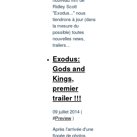
Ridley Scott
"Exodus..." nous
tiendrons à jour (dans
la mesure du
possible) toutes
nouvelles news,
trailers...
Exodus:
Gods and
Kings,
premier
trailer !!!
09 juillet 2014 (
#
Preview
)
Après l'arrivée d'une
flopée de photos,