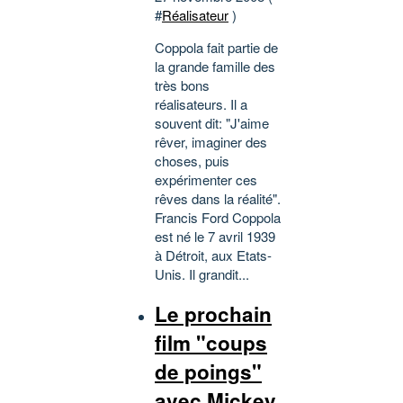
#
Réalisateur
)
Coppola fait partie de
la grande famille des
très bons
réalisateurs. Il a
souvent dit: "J'aime
rêver, imaginer des
choses, puis
expérimenter ces
rêves dans la réalité".
Francis Ford Coppola
est né le 7 avril 1939
à Détroit, aux Etats-
Unis. Il grandit...
Le prochain
film "coups
de poings"
avec Mickey