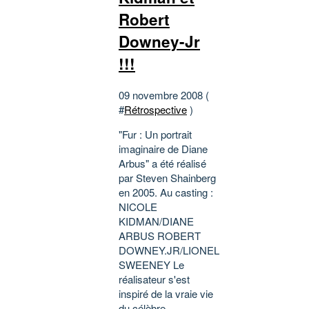
Robert
Downey-Jr
!!!
09 novembre 2008 (
#
Rétrospective
)
"Fur : Un portrait
imaginaire de Diane
Arbus" a été réalisé
par Steven Shainberg
en 2005. Au casting :
NICOLE
KIDMAN/DIANE
ARBUS ROBERT
DOWNEY.JR/LIONEL
SWEENEY Le
réalisateur s'est
inspiré de la vraie vie
du célèbre