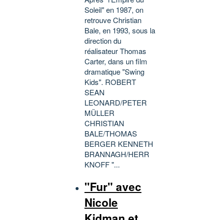
Soleil" en 1987, on
retrouve Christian
Bale, en 1993, sous la
direction du
réalisateur Thomas
Carter, dans un film
dramatique "Swing
Kids". ROBERT
SEAN
LEONARD/PETER
MÜLLER
CHRISTIAN
BALE/THOMAS
BERGER KENNETH
BRANNAGH/HERR
KNOFF "...
"Fur" avec
Nicole
Kidman et