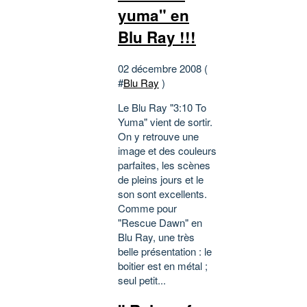
yuma" en
Blu Ray !!!
02 décembre 2008 (
#
Blu Ray
)
Le Blu Ray "3:10 To
Yuma" vient de sortir.
On y retrouve une
image et des couleurs
parfaites, les scènes
de pleins jours et le
son sont excellents.
Comme pour
"Rescue Dawn" en
Blu Ray, une très
belle présentation : le
boitier est en métal ;
seul petit...