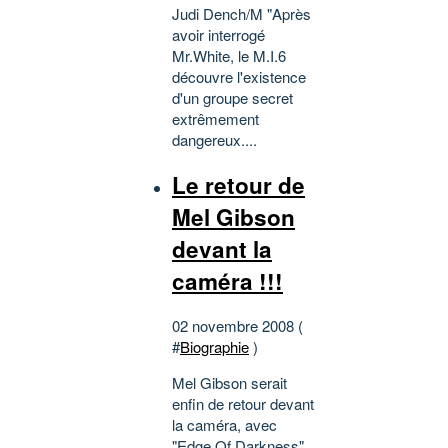
Judi Dench/M "Après
avoir interrogé
Mr.White, le M.I.6
découvre l'existence
d'un groupe secret
extrêmement
dangereux....
Le retour de
Mel Gibson
devant la
caméra !!!
02 novembre 2008 (
#
Biographie
)
Mel Gibson serait
enfin de retour devant
la caméra, avec
"Edge Of Darkness"