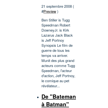
21 septembre 2008 (
#
Preview
)
Ben Stiller is Tugg
Speedman Robert
DowneyJr. is Kirk
Lazarus Jack Black
is Jeff Portnoy
Synopsis Le film de
guerre de tous les
temps va arriver.
Munit des plus grand
acteurs comme Tugg
Speedman, l'acteur
d'action, Jeff Portnoy,
le comique au pet
révélateur...
De "Bateman
à Batman"