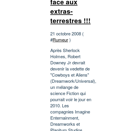
face aux
extras-
terrestres !!!
21 octobre 2008 (
#
Rumeur
)
Après Sherlock
Holmes, Robert
Downey Jr devrait
devenir la vedette de
"Cowboys et Aliens"
(Dreamwork/Universal),
un mélange de
science Fiction qui
pourrait voir le jour en
2010. Les
compagnies Imagine
Enternainment,
Dreamworks et
Planitum Studios