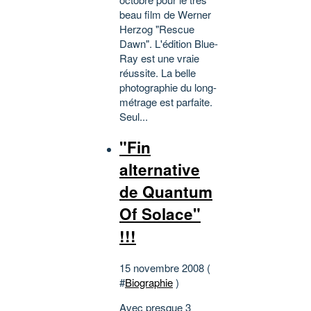
beau film de Werner
Herzog "Rescue
Dawn". L'édition Blue-
Ray est une vraie
réussite. La belle
photographie du long-
métrage est parfaite.
Seul...
"Fin
alternative
de Quantum
Of Solace"
!!!
15 novembre 2008 (
#
Biographie
)
Avec presque 3