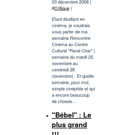
03 décembre 2008 (
#
Critique
)
Etant étudiant en
cinéma, je voudrais
vous parler de ma
semaine Rencontre
Cinéma au Centre
Culturel "René Char" (
semaine du mardi 25
novembre au
vendredi 28
novembre) . Et quelle
semaine, pour moi,
simple cinéphile et qui
a encore beaucoup
de choses...
"Bébel" : Le
plus grand
!!!