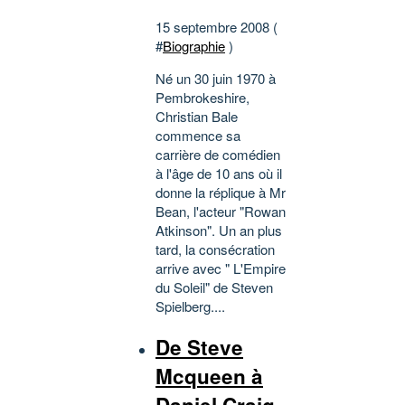
15 septembre 2008 (
#
Biographie
)
Né un 30 juin 1970 à
Pembrokeshire,
Christian Bale
commence sa
carrière de comédien
à l'âge de 10 ans où il
donne la réplique à Mr
Bean, l'acteur "Rowan
Atkinson". Un an plus
tard, la consécration
arrive avec " L'Empire
du Soleil" de Steven
Spielberg....
De Steve
Mcqueen à
Daniel Craig