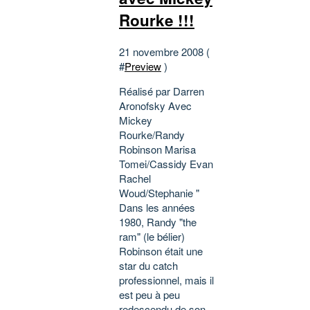
Rourke !!!
21 novembre 2008 (
#
Preview
)
Réalisé par Darren
Aronofsky Avec
Mickey
Rourke/Randy
Robinson Marisa
Tomei/Cassidy Evan
Rachel
Woud/Stephanie "
Dans les années
1980, Randy "the
ram" (le bélier)
Robinson était une
star du catch
professionnel, mais il
est peu à peu
redescendu de son...