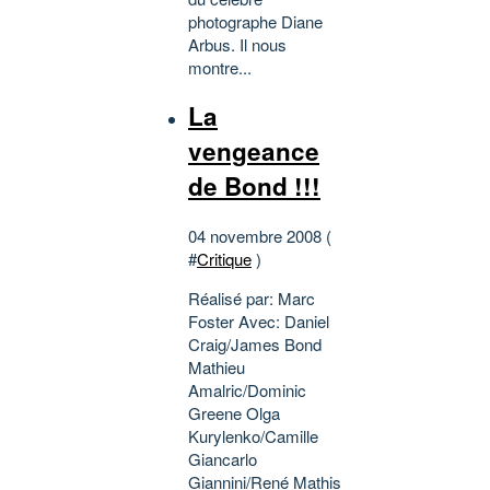
photographe Diane
Arbus. Il nous
montre...
La
vengeance
de Bond !!!
04 novembre 2008 (
#
Critique
)
Réalisé par: Marc
Foster Avec: Daniel
Craig/James Bond
Mathieu
Amalric/Dominic
Greene Olga
Kurylenko/Camille
Giancarlo
Giannini/René Mathis