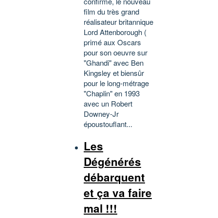
confirme, le nouveau
film du très grand
réalisateur britannique
Lord Attenborough (
primé aux Oscars
pour son oeuvre sur
"Ghandi" avec Ben
Kingsley et biensûr
pour le long-métrage
"Chaplin" en 1993
avec un Robert
Downey-Jr
époustouflant...
Les
Dégénérés
débarquent
et ça va faire
mal !!!