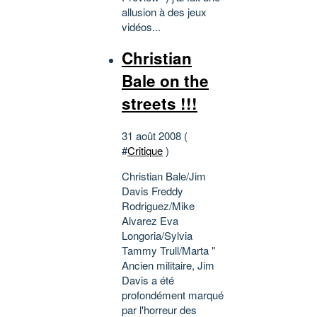
allusion à des jeux
vidéos...
Christian
Bale on the
streets !!!
31 août 2008 (
#
Critique
)
Christian Bale/Jim
Davis Freddy
Rodriguez/Mike
Alvarez Eva
Longoria/Sylvia
Tammy Trull/Marta "
Ancien militaire, Jim
Davis a été
profondément marqué
par l'horreur des