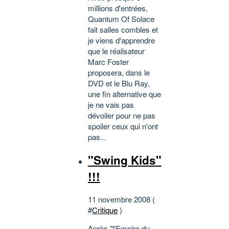
millions d'entrées,
Quantum Of Solace
fait salles combles et
je viens d'apprendre
que le réalisateur
Marc Foster
proposera, dans le
DVD et le Blu Ray,
une fin alternative que
je ne vais pas
dévoiler pour ne pas
spoiler ceux qui n'ont
pas...
"Swing Kids"
!!!
11 novembre 2008 (
#
Critique
)
Après "l'Empire du