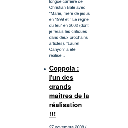
longue carrière de
Christian Bale avec
"Marie, mère de jesus
en 1999 et " Le règne
du feu" en 2002 (dont
je ferais les critiques
dans deux prochains
articles). "Laurel
Canyon" a été
réalisé...
Coppola :
l'un des
grands
maîtres de la
réalisation
!!!
27 novembre 2008 (