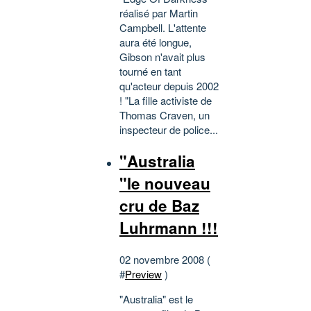
réalisé par Martin
Campbell. L'attente
aura été longue,
Gibson n'avait plus
tourné en tant
qu'acteur depuis 2002
! "La fille activiste de
Thomas Craven, un
inspecteur de police...
"Australia
"le nouveau
cru de Baz
Luhrmann !!!
02 novembre 2008 (
#
Preview
)
"Australia" est le