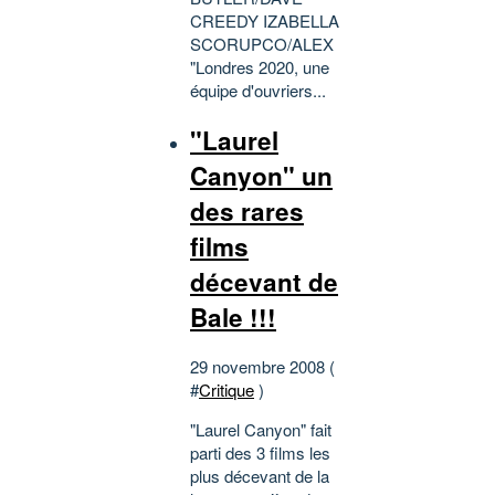
CREEDY IZABELLA
SCORUPCO/ALEX
"Londres 2020, une
équipe d'ouvriers...
"Laurel
Canyon" un
des rares
films
décevant de
Bale !!!
29 novembre 2008 (
#
Critique
)
"Laurel Canyon" fait
parti des 3 films les
plus décevant de la