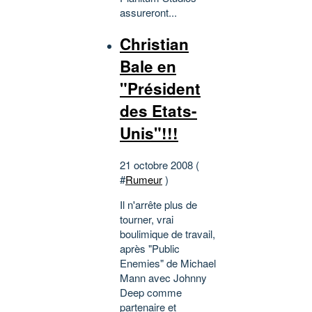
assureront...
Christian
Bale en
"Président
des Etats-
Unis"!!!
21 octobre 2008 (
#
Rumeur
)
Il n'arrête plus de
tourner, vrai
boulimique de travail,
après "Public
Enemies" de Michael
Mann avec Johnny
Deep comme
partenaire et