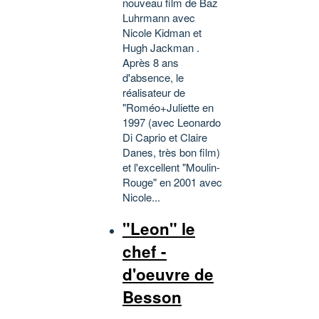
nouveau film de Baz
Luhrmann avec
Nicole Kidman et
Hugh Jackman .
Après 8 ans
d'absence, le
réalisateur de
"Roméo+Juliette en
1997 (avec Leonardo
Di Caprio et Claire
Danes, très bon film)
et l'excellent "Moulin-
Rouge" en 2001 avec
Nicole...
"Leon" le
chef -
d'oeuvre de
Besson