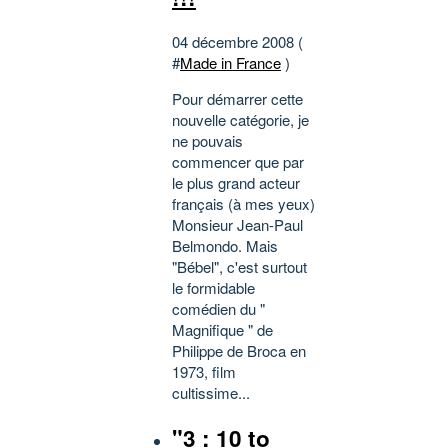
04 décembre 2008 (
#
Made in France
)
Pour démarrer cette
nouvelle catégorie, je
ne pouvais
commencer que par
le plus grand acteur
français (à mes yeux)
Monsieur Jean-Paul
Belmondo. Mais
"Bébel", c'est surtout
le formidable
comédien du "
Magnifique " de
Philippe de Broca en
1973, film
cultissime...
"3 : 10 to