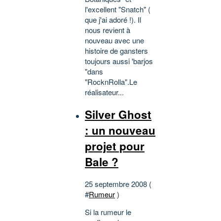
l'excellent "Snatch" (
que j'ai adoré !). Il
nous revient à
nouveau avec une
histoire de gansters
toujours aussi 'barjos
"dans
"RocknRolla".Le
réalisateur...
Silver Ghost
: un nouveau
projet pour
Bale ?
25 septembre 2008 (
#
Rumeur
)
Si la rumeur le